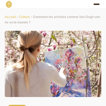
Accueil
›
Culture
›
Comment les artistes comme Van Gogh ont-
ils vu le monde ?