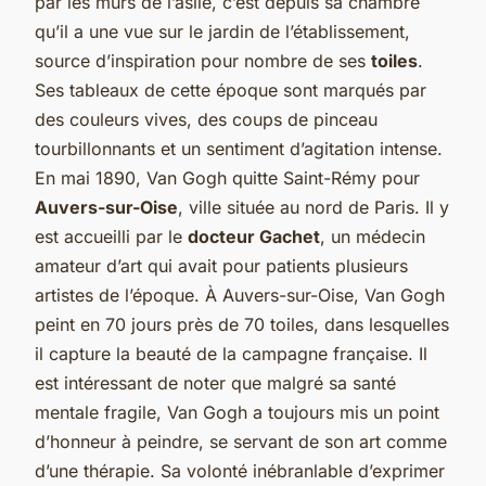
par les murs de l’asile, c’est depuis sa chambre
qu’il a une vue sur le jardin de l’établissement,
source d’inspiration pour nombre de ses
toiles
.
Ses tableaux de cette époque sont marqués par
des couleurs vives, des coups de pinceau
tourbillonnants et un sentiment d’agitation intense.
En mai 1890, Van Gogh quitte Saint-Rémy pour
Auvers-sur-Oise
, ville située au nord de Paris. Il y
est accueilli par le
docteur Gachet
, un médecin
amateur d’art qui avait pour patients plusieurs
artistes de l’époque. À Auvers-sur-Oise, Van Gogh
peint en 70 jours près de 70 toiles, dans lesquelles
il capture la beauté de la campagne française. Il
est intéressant de noter que malgré sa santé
mentale fragile, Van Gogh a toujours mis un point
d’honneur à peindre, se servant de son art comme
d’une thérapie. Sa volonté inébranlable d’exprimer