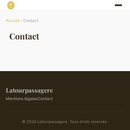
Accueil
›
Contact
Contact
Latourpassagere
Mentions légales
Contact
© 2026 Latourpassagere. Tous droits réservés.